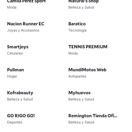
Camila Perez Sport
Natural's Shop
Moda
Belleza y Salud
Nacion Runner EC
Baratico
Joyas y Accesorios
Tecnología
Smartjoys
TENNIS PREMIUM
Celulares
Moda
Pullman
MundiMotos Web
Hogar
Autopartes
Kofrabeauty
Myhuevos
Belleza y Salud
Belleza y Salud
GO RIGO GO!
Remington Tienda Ofi...
Deportes
Belleza y Salud