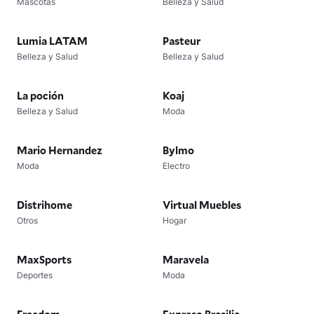
Mascotas
Belleza y Salud
Lumia LATAM
Pasteur
Belleza y Salud
Belleza y Salud
La poción
Koaj
Belleza y Salud
Moda
Mario Hernandez
Bylmo
Moda
Electro
Distrihome
Virtual Muebles
Otros
Hogar
MaxSports
Maravela
Deportes
Moda