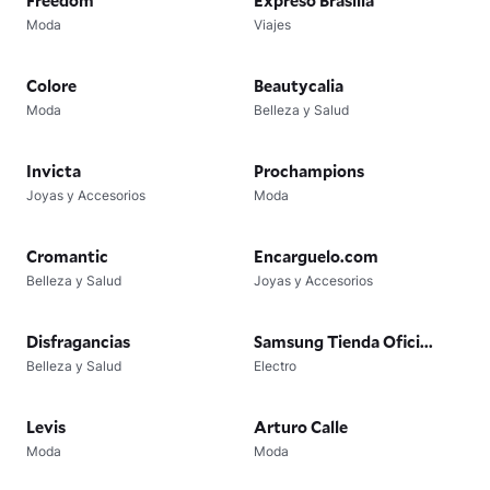
Freedom
Expreso Brasilia
Moda
Viajes
Colore
Beautycalia
Moda
Belleza y Salud
Invicta
Prochampions
Joyas y Accesorios
Moda
Cromantic
Encarguelo.com
Belleza y Salud
Joyas y Accesorios
Disfragancias
Samsung Tienda Ofici...
Belleza y Salud
Electro
Levis
Arturo Calle
Moda
Moda