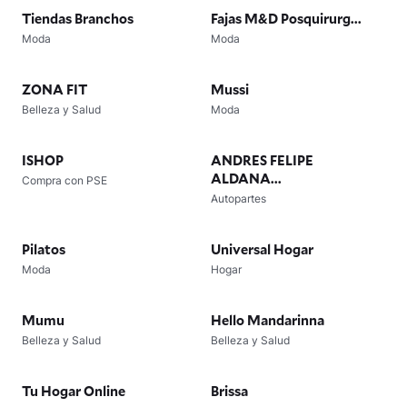
Tiendas Branchos
Fajas M&D Posquirurg...
Moda
Moda
ZONA FIT
Mussi
Belleza y Salud
Moda
ISHOP
ANDRES FELIPE
ALDANA...
Compra con PSE
Autopartes
Pilatos
Universal Hogar
Moda
Hogar
Mumu
Hello Mandarinna
Belleza y Salud
Belleza y Salud
Tu Hogar Online
Brissa