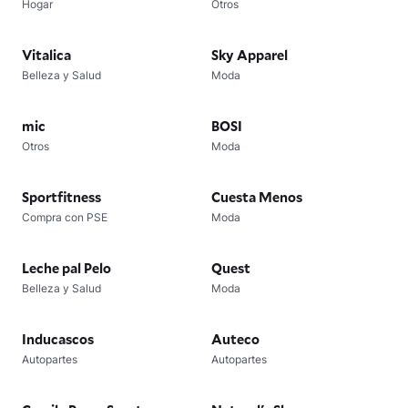
Hogar
Otros
Vitalica
Sky Apparel
Belleza y Salud
Moda
mic
BOSI
Otros
Moda
Sportfitness
Cuesta Menos
Compra con PSE
Moda
Leche pal Pelo
Quest
Belleza y Salud
Moda
Inducascos
Auteco
Autopartes
Autopartes