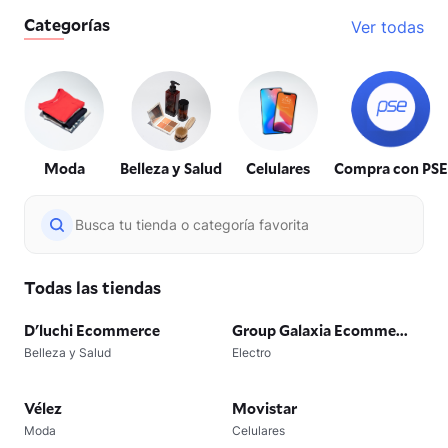
Categorías
Ver todas
Moda
Belleza y Salud
Celulares
Compra con PSE
Todas las tiendas
D'luchi Ecommerce
Group Galaxia Ecomme...
Belleza y Salud
Electro
Vélez
Movistar
Moda
Celulares